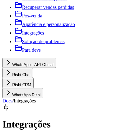
Recuperar vendas perdidas
Pós-venda
Aparência e personalização
Integrações
Solução de problemas
Para devs
WhatsApp - API Oficial
Rishi Chat
Rishi CRM
WhatsApp Rishi
Docs
/
Integrações
Integrações