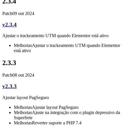
2.3.4
Patch
09 out 2024
v2.3.4
Ajustar o trackeamento UTM quando Elementor está ativo
Melhorias
Ajustar o trackeamento UTM quando Elementor
está ativo
2.3.3
Patch
08 out 2024
v2.3.3
Ajustar layout PagSeguro
Melhorias
Ajustar layout PagSeguro
Melhorias
Ajuste na integração com o plugin depressivo da
Superfrete
Melhorias
Reverter suporte a PHP 7.4