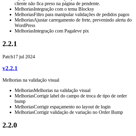
cliente não fica preso na página de pendente.
Melhorias
Integração com o tema Blocksy
Melhorias
Filtro para manipular validações de pedidos pagos
Melhorias
Ajustar carregamento de frete, prevenindo alerta do
WordPress
Melhorias
Integração com Pagaleve pix
2.2.1
Patch
17 jul 2024
v2.2.1
Melhorias na validação visual
Melhorias
Melhorias na validação visual
Melhorias
Corrigir label do campo de troca de tipo de order
bump
Melhorias
Corrigir espaçamento no layout de login
Melhorias
Corrigir validação de variação no Order Bump
2.2.0