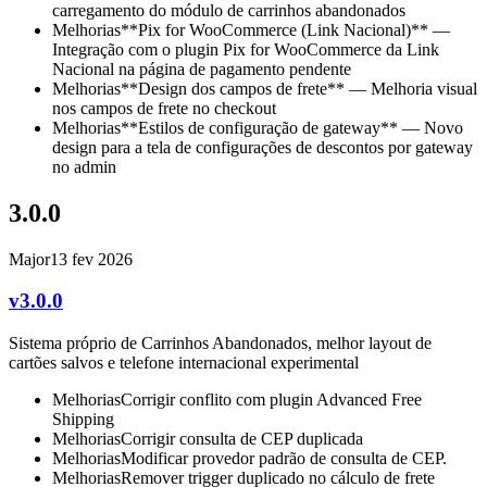
carregamento do módulo de carrinhos abandonados
Melhorias
**Pix for WooCommerce (Link Nacional)** —
Integração com o plugin Pix for WooCommerce da Link
Nacional na página de pagamento pendente
Melhorias
**Design dos campos de frete** — Melhoria visual
nos campos de frete no checkout
Melhorias
**Estilos de configuração de gateway** — Novo
design para a tela de configurações de descontos por gateway
no admin
3.0.0
Major
13 fev 2026
v3.0.0
Sistema próprio de Carrinhos Abandonados, melhor layout de
cartões salvos e telefone internacional experimental
Melhorias
Corrigir conflito com plugin Advanced Free
Shipping
Melhorias
Corrigir consulta de CEP duplicada
Melhorias
Modificar provedor padrão de consulta de CEP.
Melhorias
Remover trigger duplicado no cálculo de frete