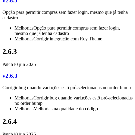
v2.6.5
Opção para permitir compras sem fazer login, mesmo que já tenha
cadastro
Melhorias
Opção para permitir compras sem fazer login,
mesmo que já tenha cadastro
Melhorias
Corrigir integração com Rey Theme
2.6.3
Patch
10 jun 2025
v2.6.3
Corrigir bug quando variações estõ pré-selecionadas no order bump
Melhorias
Corrigir bug quando variações estõ pré-selecionadas
no order bump
Melhorias
Melhorias na qualidade do código
2.6.4
Patch
10 jun 2025