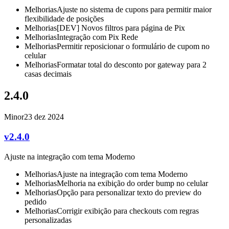
Melhorias
Ajuste no sistema de cupons para permitir maior
flexibilidade de posições
Melhorias
[DEV] Novos filtros para página de Pix
Melhorias
Integração com Pix Rede
Melhorias
Permitir reposicionar o formulário de cupom no
celular
Melhorias
Formatar total do desconto por gateway para 2
casas decimais
2.4.0
Minor
23 dez 2024
v2.4.0
Ajuste na integração com tema Moderno
Melhorias
Ajuste na integração com tema Moderno
Melhorias
Melhoria na exibição do order bump no celular
Melhorias
Opção para personalizar texto do preview do
pedido
Melhorias
Corrigir exibição para checkouts com regras
personalizadas