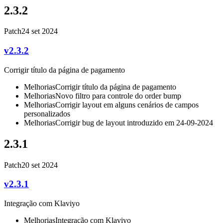
2.3.2
Patch
24 set 2024
v2.3.2
Corrigir título da página de pagamento
Melhorias
Corrigir título da página de pagamento
Melhorias
Novo filtro para controle do order bump
Melhorias
Corrigir layout em alguns cenários de campos
personalizados
Melhorias
Corrigir bug de layout introduzido em 24-09-2024
2.3.1
Patch
20 set 2024
v2.3.1
Integração com Klaviyo
Melhorias
Integração com Klaviyo