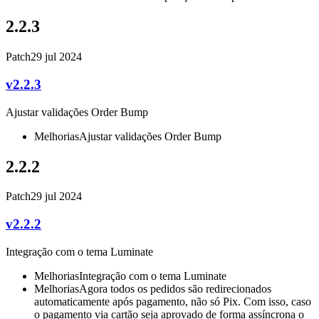
2.2.3
Patch
29 jul 2024
v2.2.3
Ajustar validações Order Bump
Melhorias
Ajustar validações Order Bump
2.2.2
Patch
29 jul 2024
v2.2.2
Integração com o tema Luminate
Melhorias
Integração com o tema Luminate
Melhorias
Agora todos os pedidos são redirecionados
automaticamente após pagamento, não só Pix. Com isso, caso
o pagamento via cartão seja aprovado de forma assíncrona o