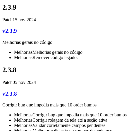
2.3.9
Patch
15 nov 2024
v2.3.9
Melhorias gerais no código
Melhorias
Melhorias gerais no código
Melhorias
Remover código legado.
2.3.8
Patch
05 nov 2024
v2.3.8
Corrigir bug que impedia mais que 10 order bumps
Melhorias
Corrigir bug que impedia mais que 10 order bumps
Melhorias
Corrigir rolagem da tela até a seção ativa
Melhorias
Validar corretamente campos pendentes
Melhorias
Melhorar validação de campos de endereço