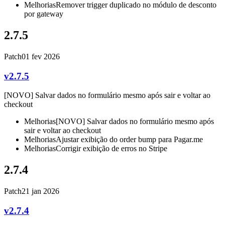
Melhorias
Remover trigger duplicado no módulo de desconto
por gateway
2.7.5
Patch
01 fev 2026
v2.7.5
[NOVO] Salvar dados no formulário mesmo após sair e voltar ao
checkout
Melhorias
[NOVO] Salvar dados no formulário mesmo após
sair e voltar ao checkout
Melhorias
Ajustar exibição do order bump para Pagar.me
Melhorias
Corrigir exibição de erros no Stripe
2.7.4
Patch
21 jan 2026
v2.7.4