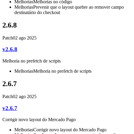
Melhorias
Melhorias no código
Melhorias
Prevenir que o layout quebre ao remover campo
destinatário do checkout
2.6.8
Patch
02 ago 2025
v2.6.8
Melhoria no prefetch de scripts
Melhorias
Melhoria no prefetch de scripts
2.6.7
Patch
02 ago 2025
v2.6.7
Corrigir novo layout do Mercado Pago
Melhorias
Corrigir novo layout do Mercado Pago