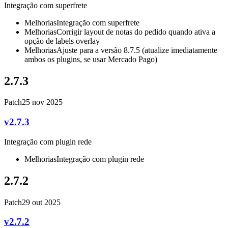
Integração com superfrete
Melhorias
Integração com superfrete
Melhorias
Corrigir layout de notas do pedido quando ativa a
opção de labels overlay
Melhorias
Ajuste para a versão 8.7.5 (atualize imediatamente
ambos os plugins, se usar Mercado Pago)
2.7.3
Patch
25 nov 2025
v2.7.3
Integração com plugin rede
Melhorias
Integração com plugin rede
2.7.2
Patch
29 out 2025
v2.7.2