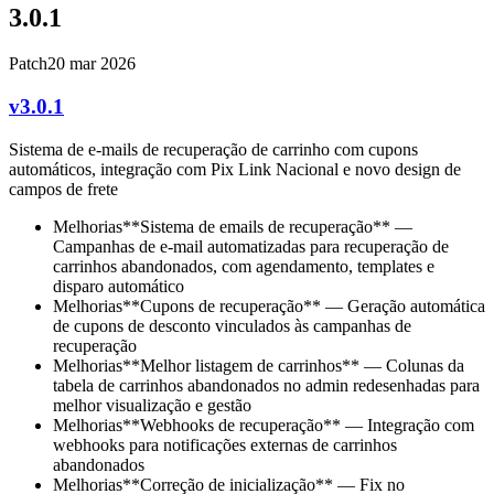
3.0.1
Patch
20 mar 2026
v3.0.1
Sistema de e-mails de recuperação de carrinho com cupons
automáticos, integração com Pix Link Nacional e novo design de
campos de frete
Melhorias
**Sistema de emails de recuperação** —
Campanhas de e-mail automatizadas para recuperação de
carrinhos abandonados, com agendamento, templates e
disparo automático
Melhorias
**Cupons de recuperação** — Geração automática
de cupons de desconto vinculados às campanhas de
recuperação
Melhorias
**Melhor listagem de carrinhos** — Colunas da
tabela de carrinhos abandonados no admin redesenhadas para
melhor visualização e gestão
Melhorias
**Webhooks de recuperação** — Integração com
webhooks para notificações externas de carrinhos
abandonados
Melhorias
**Correção de inicialização** — Fix no