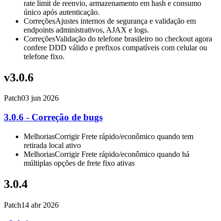
rate limit de reenvio, armazenamento em hash e consumo
único após autenticação.
Correções
Ajustes internos de segurança e validação em
endpoints administrativos, AJAX e logs.
Correções
Validação do telefone brasileiro no checkout agora
confere DDD válido e prefixos compatíveis com celular ou
telefone fixo.
v3.0.6
Patch
03 jun 2026
3.0.6 - Correção de bugs
Melhorias
Corrigir Frete rápido/econômico quando tem
retirada local ativo
Melhorias
Corrigir Frete rápido/econômico quando há
múltiplas opções de frete fixo ativas
3.0.4
Patch
14 abr 2026