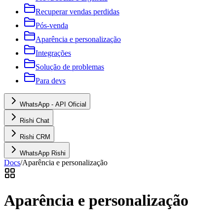
Recuperar vendas perdidas
Pós-venda
Aparência e personalização
Integrações
Solução de problemas
Para devs
WhatsApp - API Oficial
Rishi Chat
Rishi CRM
WhatsApp Rishi
Docs
/
Aparência e personalização
Aparência e personalização